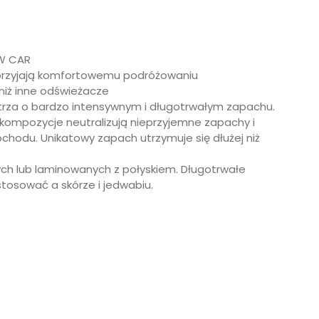
EW CAR
 sprzyjają komfortowemu podróżowaniu
niż inne odświeżacze
rza o bardzo intensywnym i długotrwałym zapachu.
ompozycje neutralizują nieprzyjemne zapachy i
chodu. Unikatowy zapach utrzymuje się dłużej niż
ch lub laminowanych z połyskiem. Długotrwałe
osować a skórze i jedwabiu.