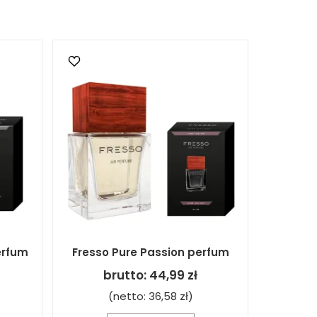
erfum
Fresso Pure Passion perfum
brutto:
44,99 zł
(netto:
36,58 zł
)