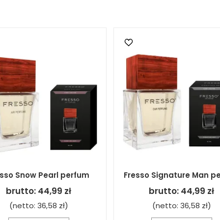
esso Snow Pearl perfum
Fresso Signature Man p
brutto:
44,99 zł
brutto:
44,99 zł
(netto:
36,58 zł
)
(netto:
36,58 zł
)