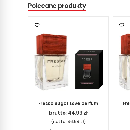
Polecane produkty
Fresso Sugar Love perfum
Fr
brutto:
44,99 zł
(netto:
36,58 zł
)