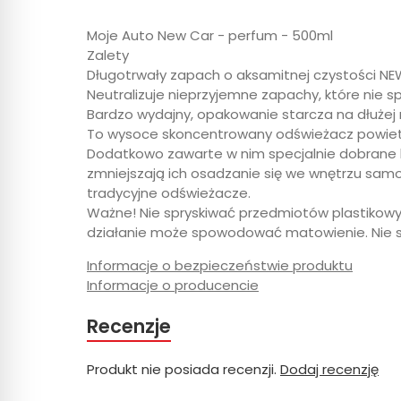
Moje Auto New Car - perfum - 500ml
Zalety
Długotrwały zapach o aksamitnej czystości N
Neutralizuje nieprzyjemne zapachy, które nie
Bardzo wydajny, opakowanie starcza na dłużej 
To wysoce skoncentrowany odświeżacz powiet
Dodatkowo zawarte w nim specjalnie dobrane k
zmniejszają ich osadzanie się we wnętrzu samo
tradycyjne odświeżacze.
Ważne! Nie spryskiwać przedmiotów plastikowy
działanie może spowodować matowienie. Nie st
Informacje o bezpieczeństwie produktu
Informacje o producencie
Recenzje
Produkt nie posiada recenzji.
Dodaj recenzję