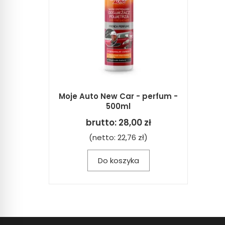
Moje Auto New Car - perfum -
500ml
brutto:
28,00 zł
(netto:
22,76 zł
)
Do koszyka