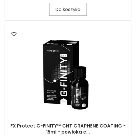
Do koszyka
FX Protect G-FINITY™ CNT GRAPHENE COATING -
15ml - powłoka c...