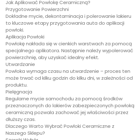
Jak Aplikować Powłokę Ceramiczną?
Przygotowanie Powierzchni
Dokładne mycie, dekontaminacja i polerowanie lakieru
to kluczowe etapy przygotowania auta do aplikacji
powłoki.
Aplikacja Powłoki
Powłokę nakłada się w cienkich warstwach za pomocą
specjalnego aplikatora. Następnie należy wypolerować
powierzchnię, aby uzyskać idealny efekt.
Utwardzanie
Powłoka wymaga czasu na utwardzenie – proces ten
może trwać od kilku godzin do kilku dni, w zależności od
produktu.
Pielęgnacja
Regularne mycie samochodu za pomocą środków
przeznaczonych do lakierów zabezpieczonych powłoką
ceramiczną pozwala zachować jej właściwości przez
dłuższy czas.
Dlaczego Warto Wybrać Powłoki Ceramiczne z
Naszego Sklepu?
Szeroki Wybór