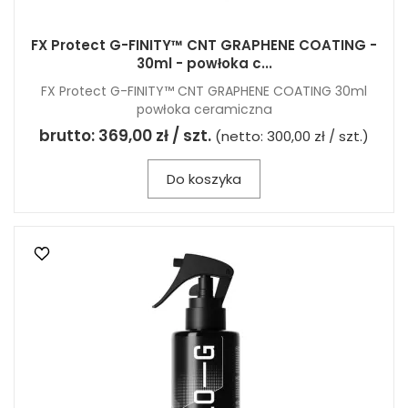
FX Protect G-FINITY™ CNT GRAPHENE COATING -
30ml - powłoka c...
FX Protect G-FINITY™ CNT GRAPHENE COATING 30ml
powłoka ceramiczna
brutto:
369,00 zł / szt.
(netto:
300,00 zł / szt.
)
Do koszyka