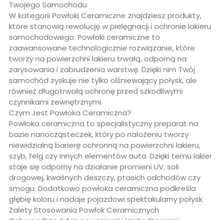
Twojego Samochodu
W kategorii Powłoki Ceramiczne znajdziesz produkty,
które stanowią rewolucję w pielęgnacji i ochronie lakieru
samochodowego. Powłoki ceramiczne to
zaawansowane technologicznie rozwiązanie, które
tworzy na powierzchni lakieru trwałą, odporną na
zarysowania i zabrudzenia warstwę. Dzięki nim Twój
samochód zyskuje nie tylko olśniewający połysk, ale
również długotrwałą ochronę przed szkodliwymi
czynnikami zewnętrznymi.
Czym Jest Powłoka Ceramiczna?
Powłoka ceramiczna to specjalistyczny preparat na
bazie nanocząsteczek, który po nałożeniu tworzy
niewidzialną barierę ochronną na powierzchni lakieru,
szyb, felg czy innych elementów auta. Dzięki temu lakier
staje się odporny na działanie promieni UV, soli
drogowej, kwaśnych deszczy, ptasich odchodów czy
smogu. Dodatkowo powłoka ceramiczna podkreśla
głębię koloru i nadaje pojazdowi spektakularny połysk.
Zalety Stosowania Powłok Ceramicznych