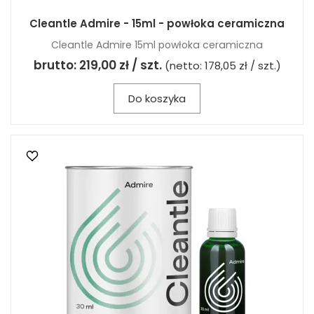
Cleantle Admire - 15ml - powłoka ceramiczna
Cleantle Admire 15ml powłoka ceramiczna
brutto:
219,00 zł / szt.
(netto:
178,05 zł / szt.
)
Do koszyka