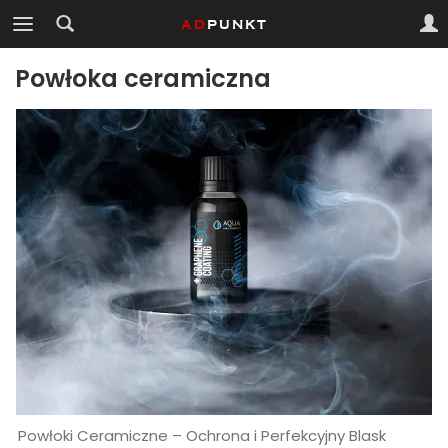
Powłoka ceramiczna
Powłoki Ceramiczne – Ochrona i Perfekcyjny Blask