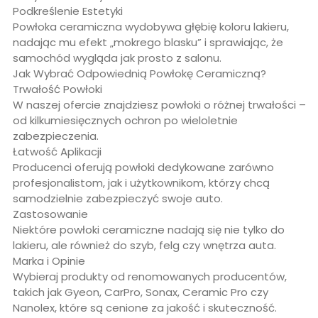
Podkreślenie Estetyki
Powłoka ceramiczna wydobywa głębię koloru lakieru,
nadając mu efekt „mokrego blasku” i sprawiając, że
samochód wygląda jak prosto z salonu.
Jak Wybrać Odpowiednią Powłokę Ceramiczną?
Trwałość Powłoki
W naszej ofercie znajdziesz powłoki o różnej trwałości –
od kilkumiesięcznych ochron po wieloletnie
zabezpieczenia.
Łatwość Aplikacji
Producenci oferują powłoki dedykowane zarówno
profesjonalistom, jak i użytkownikom, którzy chcą
samodzielnie zabezpieczyć swoje auto.
Zastosowanie
Niektóre powłoki ceramiczne nadają się nie tylko do
lakieru, ale również do szyb, felg czy wnętrza auta.
Marka i Opinie
Wybieraj produkty od renomowanych producentów,
takich jak Gyeon, CarPro, Sonax, Ceramic Pro czy
Nanolex, które są cenione za jakość i skuteczność.