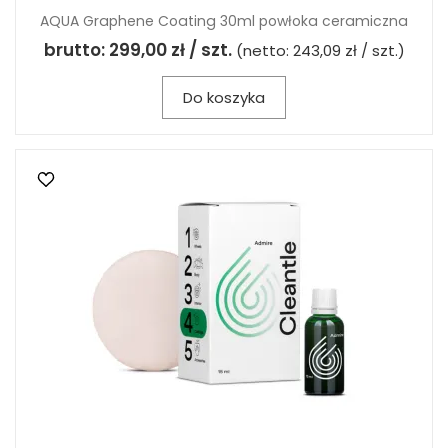
AQUA Graphene Coating 30ml powłoka ceramiczna
brutto:
299,00 zł / szt.
(netto:
243,09 zł / szt.
)
Do koszyka