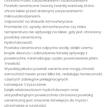
Ochrona Przed Zarysowaniami i Uszkodzeniami
Powłoki ceramiczne tworzą twardą warstwę, która
chroni lakier przed drobnymi zarysowaniami i
mikrouszkodzeniami.
Odporność na Warunki Atmosferyczne
Promienie UV, opady atmosferyczne czy niska
temperatura nie wpływają na lakier, gdy jest chroniony
powłoką ceramiczną.
Hydrofobowość
Powłoka ceramiczna odpycha wodę, dzięki czemu
krople deszczu i zabrudzenia łatwiej spływają z
powierzchni, minimalizując ryzyko powstawania plam.
Trwałość
Wysokiej jakości powłoki ceramiczne mogą chronić
samochód nawet przez kilka lat, redukując konieczność
częstych zabiegów pielęgnacyjnych.
Łatwiejsze Czyszczenie
Dzięki właściwościom hydrofobowym oraz
antyadhezyjnym powierzchnia chroniona powłoką
ceramiczną jest znacznie łatwiejsza do mycia i
utrzymania w czystości.