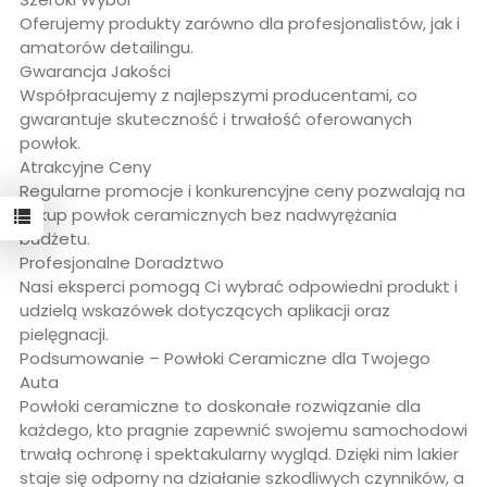
Oferujemy produkty zarówno dla profesjonalistów, jak i
amatorów detailingu.
Gwarancja Jakości
Współpracujemy z najlepszymi producentami, co
gwarantuje skuteczność i trwałość oferowanych
powłok.
Atrakcyjne Ceny
Regularne promocje i konkurencyjne ceny pozwalają na
zakup powłok ceramicznych bez nadwyrężania
budżetu.
Profesjonalne Doradztwo
Nasi eksperci pomogą Ci wybrać odpowiedni produkt i
udzielą wskazówek dotyczących aplikacji oraz
pielęgnacji.
Podsumowanie – Powłoki Ceramiczne dla Twojego
Auta
Powłoki ceramiczne to doskonałe rozwiązanie dla
każdego, kto pragnie zapewnić swojemu samochodowi
trwałą ochronę i spektakularny wygląd. Dzięki nim lakier
staje się odporny na działanie szkodliwych czynników, a