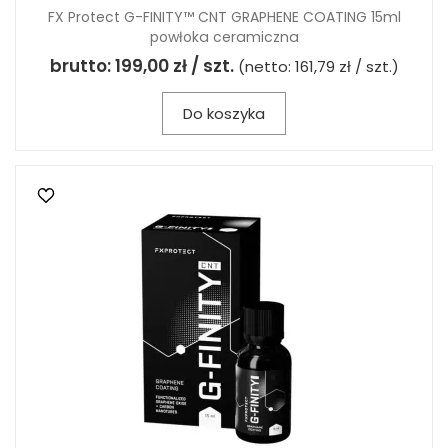
FX Protect G-FINITY™ CNT GRAPHENE COATING 15ml
powłoka ceramiczna
brutto:
199,00 zł / szt.
(netto:
161,79 zł / szt.
)
Do koszyka