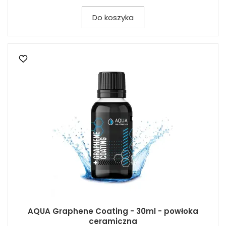
Do koszyka
AQUA Graphene Coating - 30ml - powłoka
ceramiczna