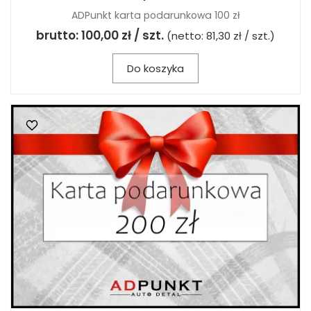
ADPunkt karta podarunkowa 100 zł
brutto:
100,00 zł / szt.
(netto:
81,30 zł / szt.
)
Do koszyka