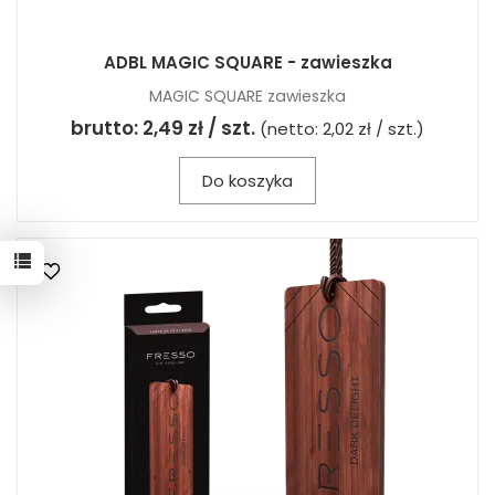
ADBL MAGIC SQUARE - zawieszka
MAGIC SQUARE zawieszka
brutto:
2,49 zł / szt.
(netto:
2,02 zł / szt.
)
Do koszyka