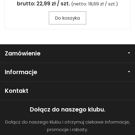
brutto:
22,99 zł / szt.
(netto:
18,69 zł / szt.
)
Do koszyka
Zamówienie
Informacje
Kontakt
Dołącz do naszego klubu.
Dołącz do naszego klubu i otrzymuj ciekawe informacje,
promocje i rabaty.