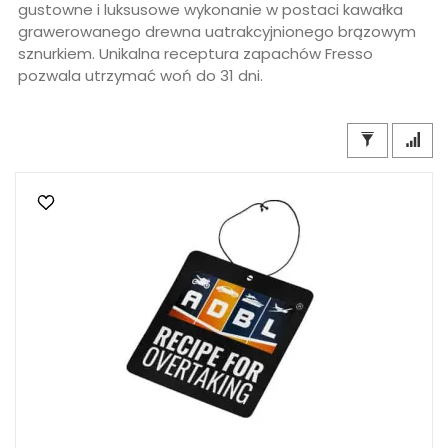
gustowne i luksusowe wykonanie w postaci kawałka
grawerowanego drewna uatrakcyjnionego brązowym
sznurkiem. Unikalna receptura zapachów Fresso
pozwala utrzymać woń do 31 dni.