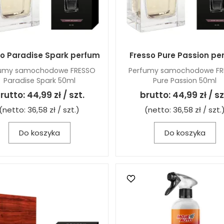
so Paradise Spark perfum
Fresso Pure Passion pe
fumy samochodowe FRESSO
Perfumy samochodowe FR
Paradise Spark 50ml
Pure Passion 50ml
rutto:
44,99 zł / szt.
brutto:
44,99 zł / sz
(netto:
36,58 zł / szt.
)
(netto:
36,58 zł / szt.
Do koszyka
Do koszyka