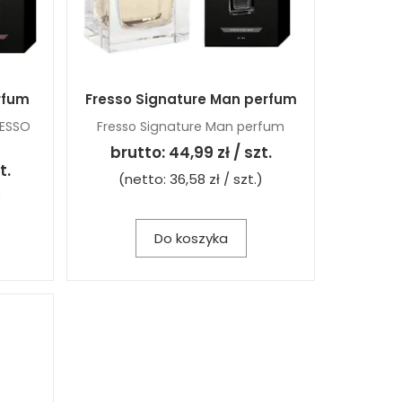
rfum
Fresso Signature Man perfum
ESSO
Fresso Signature Man perfum
brutto:
44,99 zł / szt.
t.
(netto:
36,58 zł / szt.
)
)
Do koszyka