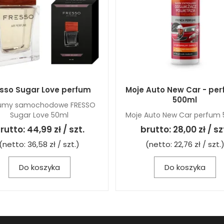
esso Sugar Love perfum
Moje Auto New Car - per
500ml
fumy samochodowe FRESSO
Sugar Love 50ml
Moje Auto New Car perfum
rutto:
44,99 zł / szt.
brutto:
28,00 zł / sz
(netto:
36,58 zł / szt.
)
(netto:
22,76 zł / szt.
Do koszyka
Do koszyka