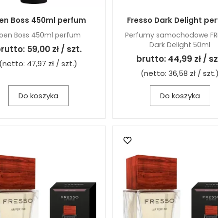
en Boss 450ml perfum
Fresso Dark Delight pe
oen Boss 450ml perfum
Perfumy samochodowe FR
Dark Delight 50ml
rutto:
59,00 zł / szt.
brutto:
44,99 zł / sz
(netto:
47,97 zł / szt.
)
(netto:
36,58 zł / szt.
Do koszyka
Do koszyka