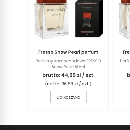
Fresso Snow Pearl perfum
Fr
Perfumy samochodowe FRESSO
Per
Snow Pearl 50ml
brutto:
44,99 zł / szt.
b
(netto:
36,58 zł / szt.
)
Do koszyka