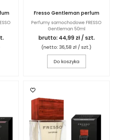
rfum
Fresso Gentleman perfum
ESSO
Perfumy samochodowe FRESSO
Gentleman 50ml
t.
brutto:
44,99 zł / szt.
)
(netto:
36,58 zł / szt.
)
Do koszyka