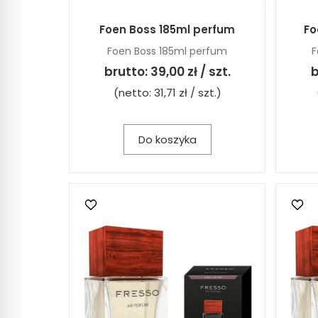
Foen Boss 185ml perfum
Fo
Foen Boss 185ml perfum
F
brutto:
39,00 zł / szt.
b
(netto:
31,71 zł / szt.
)
Do koszyka