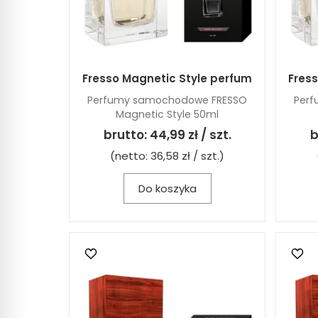
Fresso Magnetic Style perfum
Fres
Perfumy samochodowe FRESSO
Per
Magnetic Style 50ml
brutto:
44,99 zł / szt.
b
(netto:
36,58 zł / szt.
)
Do koszyka