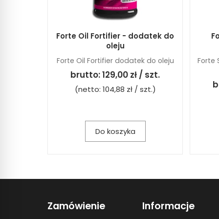
Forte Oil Fortifier - dodatek do
Fo
oleju
Forte Oil Fortifier dodatek do oleju
Forte
brutto:
129,00 zł / szt.
b
(netto:
104,88 zł / szt.
)
Do koszyka
Zamówienie
Informacje