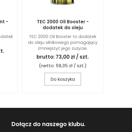
nt -
TEC 2000 Oil Booster -
dodatek do oleju
odatek
TEC 2000 Oil Booster to dodatek
do oleju silnikowego pomagający
zmniejszyć jego zużycie.
t.
brutto:
73,00 zł / szt.
(netto:
59,35 zł / szt.
)
Do koszyka
Dołącz do naszego klubu.