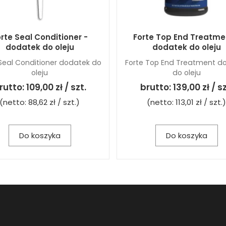
rte Seal Conditioner -
Forte Top End Treatme
dodatek do oleju
dodatek do oleju
 Seal Conditioner dodatek do
Forte Top End Treatment d
oleju
do oleju
rutto:
109,00 zł / szt.
brutto:
139,00 zł / sz
(netto:
88,62 zł / szt.
)
(netto:
113,01 zł / szt.
)
Do koszyka
Do koszyka