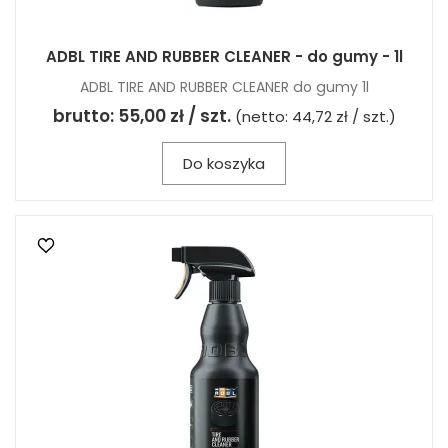
ADBL TIRE AND RUBBER CLEANER - do gumy - 1l
ADBL TIRE AND RUBBER CLEANER do gumy 1l
brutto:
55,00 zł / szt.
(netto:
44,72 zł / szt.
)
Do koszyka