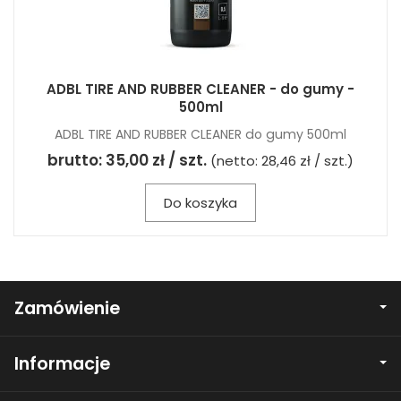
ADBL TIRE AND RUBBER CLEANER - do gumy -
500ml
ADBL TIRE AND RUBBER CLEANER do gumy 500ml
brutto:
35,00 zł / szt.
(netto:
28,46 zł / szt.
)
Do koszyka
Zamówienie
Informacje