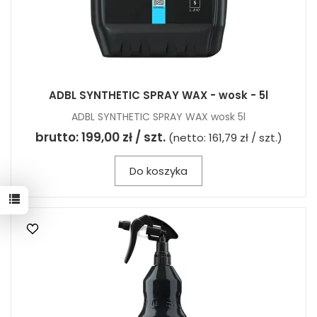
ADBL SYNTHETIC SPRAY WAX - wosk - 5l
ADBL SYNTHETIC SPRAY WAX wosk 5l
brutto:
199,00 zł / szt.
(netto:
161,79 zł / szt.
)
Do koszyka