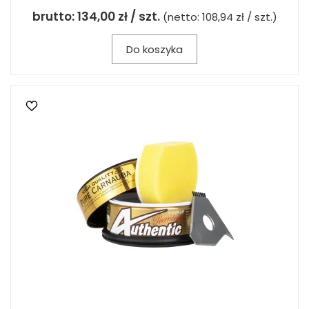
brutto:
134,00 zł / szt.
(netto:
108,94 zł / szt.
)
Do koszyka