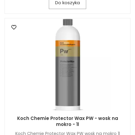
Do koszyka
Koch Chemie Protector Wax PW - wosk na
mokro - 1l
Koch Chemie Protector Wax PW wosk na mokro 1l