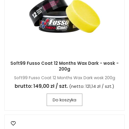
Soft99 Fusso Coat 12 Months Wax Dark - wosk -
200g
Soft99 Fusso Coat 12 Months Wax Dark wosk 200g
brutto:
149,00 zł / szt.
(netto:
121,14 zł / szt.
)
Do koszyka