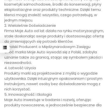
kosmetyki samochodowe, środki do konserwacji, płyny
eksploatacyjne oraz produkty techniczne. Dzięki temu
klienci mogą znaleźć wszystko, czego potrzebują, w
jednym miejscu.
2. Wieloletnie Doświadczenie
Firma Moje Auto od lat działa na rynku motoryzacyjnym,
stale doskonaląc swoje produkty i dostosowując ofertę
do zmieniających się potrzeb klientów.
3. Polski Producent o Międzynarodowym Zasięgu
Choć marka Moje Auto wywodzi się z Polski, zdobyła
uznanie także za granicą, stając się symbolem jakości i
niezawodności.
4. Łatwość Użycia
Produkty marki są projektowane z myślą o wygodzie
użytkownika. Dzięki intuicyjnym opakowaniom i prostym
instrukcjom, nawet osoby bez doświadczenia mogą z
nich korzystać.
5. Innowacyjność i Ekologia
Moje Auto inwestuje w badania i rozwój, oferując
produkty nowoczesne, a jednocześnie bezpieczne dla