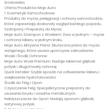
środowiska.
Oferta Produktów Moje Auto
1. Kosmetyki Samochodowe
Produkty do mycia, pielęgnacji i ochrony samochodów,
które zapewniają doskonały wygląd każdego pojazdu.
Szampony i Preparaty do Mycia:
Moje Auto Szampon z Woskiem: Dwa w jednym – mycie
i ochrona lakieru w jednym kroku.
Moje Auto Aktywna Piana: Skuteczna piana do mycia
wstępnego, która usuwa uporczywe zabrudzenia.
Woski i Środki Ochronne:
Moje Auto Wosk Premium: Nadaje lakierowi głęboki
połysk i długotrwałą ochronę.
Quick Detailer: Szybki sposób na odświeżenie lakieru i
zwiększenie hydrofobowości.
Środki do Felg i Opon:
Czyszczenie Felg: Specjalistyczne preparaty do
usuwania brudu i osadów metalicznych.
Nabłyszczacze do Opon: Nadają oponom głęboki,
satynowy połysk.