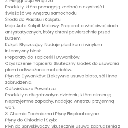
2. Pielęgnacja Wnętrza
Produkty, które pomagają zadbać o czystość i
świeżość we wnętrzu samochodu.
Środki do Plastiku i Kokpitu:
Moje Auto Kokpit Matowy: Preparat o właściwościach
antystatycznych, który chroni powierzchnie przed
kurzem.
Kokpit Błyszczący: Nadaje plastikom i winylom
intensywny blask.
Preparaty do Tapicerki i Dywaników:
Czyszczenie Tapicerki: Skuteczny środek do usuwania
plam i odświeżania materiałów.
Płyn do Dywaników: Efektywnie usuwa błoto, sól i inne
zabrudzenia.
Odświeżacze Powietrza:
Produkty o długotrwałym działaniu, które eliminują
nieprzyjemne zapachy, nadając wnętrzu przyjemną
woń.
3. Chemia Techniczna i Płyny Eksploatacyjne
Płyny do Chłodnic i Szyb:
Płyn do Spryskiwaczy: Skutecznie usuwa zabrudzenia z