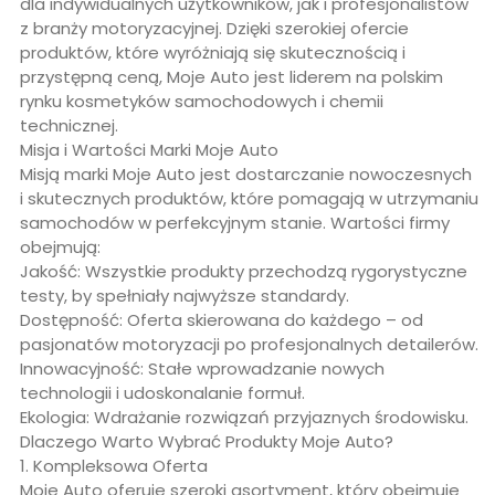
dla indywidualnych użytkowników, jak i profesjonalistów
z branży motoryzacyjnej. Dzięki szerokiej ofercie
produktów, które wyróżniają się skutecznością i
przystępną ceną, Moje Auto jest liderem na polskim
rynku kosmetyków samochodowych i chemii
technicznej.
Misja i Wartości Marki Moje Auto
Misją marki Moje Auto jest dostarczanie nowoczesnych
i skutecznych produktów, które pomagają w utrzymaniu
samochodów w perfekcyjnym stanie. Wartości firmy
obejmują:
Jakość: Wszystkie produkty przechodzą rygorystyczne
testy, by spełniały najwyższe standardy.
Dostępność: Oferta skierowana do każdego – od
pasjonatów motoryzacji po profesjonalnych detailerów.
Innowacyjność: Stałe wprowadzanie nowych
technologii i udoskonalanie formuł.
Ekologia: Wdrażanie rozwiązań przyjaznych środowisku.
Dlaczego Warto Wybrać Produkty Moje Auto?
1. Kompleksowa Oferta
Moje Auto oferuje szeroki asortyment, który obejmuje