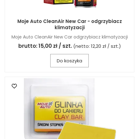
Moje Auto CleanAir New Car - odgrzybiacz
klimatyzacji
Moje Auto CleanAir New Car odgrzybiacz klimatyzacji
brutto:
15,00 zł / szt.
(netto:
12,20 zł / szt.
)
Do koszyka