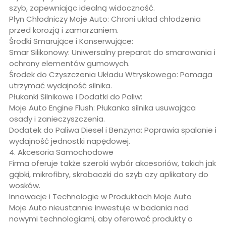
szyb, zapewniając idealną widoczność.
Płyn Chłodniczy Moje Auto: Chroni układ chłodzenia
przed korozją i zamarzaniem.
Środki Smarujące i Konserwujące:
Smar Silikonowy: Uniwersalny preparat do smarowania i
ochrony elementów gumowych.
Środek do Czyszczenia Układu Wtryskowego: Pomaga
utrzymać wydajność silnika.
Płukanki Silnikowe i Dodatki do Paliw:
Moje Auto Engine Flush: Płukanka silnika usuwająca
osady i zanieczyszczenia.
Dodatek do Paliwa Diesel i Benzyna: Poprawia spalanie i
wydajność jednostki napędowej.
4. Akcesoria Samochodowe
Firma oferuje także szeroki wybór akcesoriów, takich jak
gąbki, mikrofibry, skrobaczki do szyb czy aplikatory do
wosków.
Innowacje i Technologie w Produktach Moje Auto
Moje Auto nieustannie inwestuje w badania nad
nowymi technologiami, aby oferować produkty o