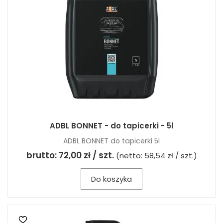
ADBL BONNET - do tapicerki - 5l
ADBL BONNET do tapicerki 5l
brutto:
72,00 zł / szt.
(netto:
58,54 zł / szt.
)
Do koszyka