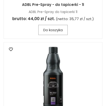
ADBL Pre-Spray - do tapicerki - 1l
ADBL Pre-Spray do tapicerki 1l
brutto:
44,00 zł / szt.
(netto:
35,77 zł / szt.
)
Do koszyka