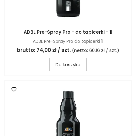
ADBL Pre-Spray Pro - do tapicerki - 1l
ADBL Pre-Spray Pro do tapicerki 1l
brutto:
74,00 zł / szt.
(netto:
60,16 zł / szt.
)
Do koszyka