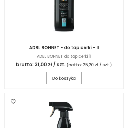
ADBL BONNET - do tapicerki - 1l
ADBL BONNET do tapicerki 1l
brutto:
31,00 zł / szt.
(netto:
25,20 zł / szt.
)
Do koszyka