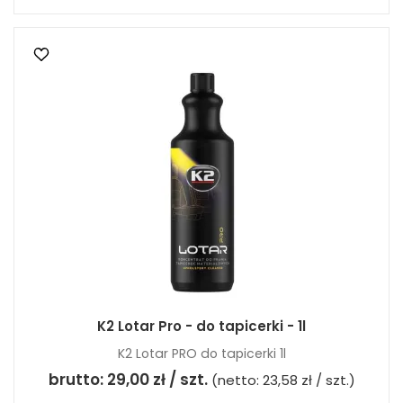
K2 Lotar Pro - do tapicerki - 1l
K2 Lotar PRO do tapicerki 1l
brutto:
29,00 zł / szt.
(netto:
23,58 zł / szt.
)