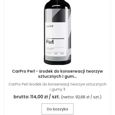
CarPro Perl - środek do konserwacji tworzyw
sztucznych i gum...
CarPro Perl środek do konserwacji tworzyw sztucznych
i gumy 1l
brutto:
114,00 zł / szt.
(netto:
92,68 zł / szt.
)
Do koszyka