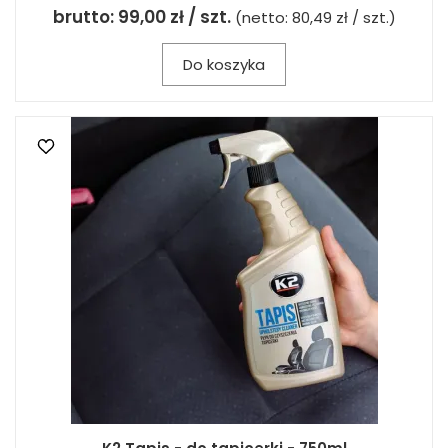
brutto:
99,00 zł / szt.
(netto:
80,49 zł / szt.
)
Do koszyka