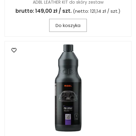
ADBL LEATHER KIT do skóry zestaw
brutto:
149,00 zł / szt.
(netto:
121,14 zł / szt.
)
Do koszyka