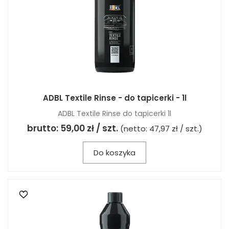
ADBL Textile Rinse - do tapicerki - 1l
ADBL Textile Rinse do tapicerki 1l
brutto:
59,00 zł / szt.
(netto:
47,97 zł / szt.
)
Do koszyka