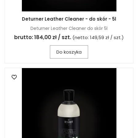
Deturner Leather Cleaner - do skór - 5l
Deturner Leather Cleaner do skór 5l
brutto:
184,00 zł / szt.
(netto:
149,59 zł / szt.
)
Do koszyka