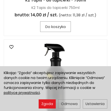
K2 Tapis - do tapicerki - 750ml
K2 Tapis do tapicerki 750ml
brutto:
14,00 zł / szt.
(netto:
11,38 zł / szt.
)
Do koszyka
Klikając “Zgoda” akceptujesz zapisywanie wszystkich
danych cookie na twoim urządzeniu. Kliknięcie “Odmowa”
oznacza zapisywanie tylko danych niezbędnych do
funkcjonowania strony. Więcej informacji o cookie w
polityce prywatności
.
Zgoda
Odmowa
Ustawienia