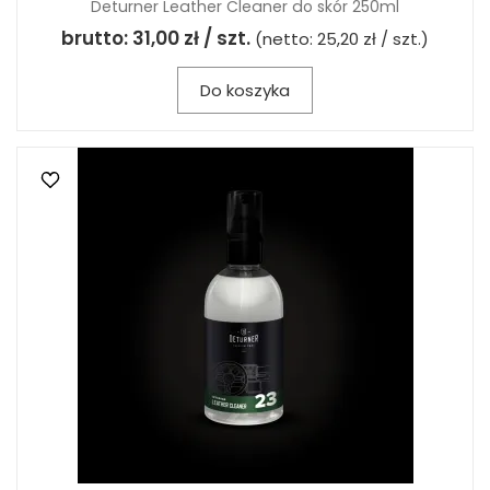
Deturner Leather Cleaner do skór 250ml
brutto:
31,00 zł / szt.
(netto:
25,20 zł / szt.
)
Do koszyka