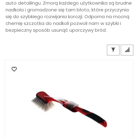
auto detailingu. Zmorą każdego użytkownika są brudne
nadkola i gromadzone się tam błoto, które przyczynia
się do szybkiego rozwijania korozji. Odporna na mocną
chemię szczotka do nadkoli pozwoli nam w szybki i
bezpieczny sposób usunąć uporczywy bród.