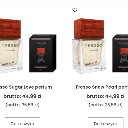
esso Sugar Love perfum
Fresso Snow Pearl per
brutto:
44,99 zł
brutto:
44,99 zł
(netto:
36,58 zł
)
(netto:
36,58 zł
)
Do koszyka
Do koszyka