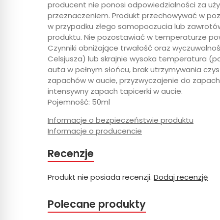
producent nie ponosi odpowiedzialności za uż
przeznaczeniem. Produkt przechowywać w pozy
w przypadku złego samopoczucia lub zawrotó
produktu. Nie pozostawiać w temperaturze pow
Czynniki obniżające trwałość oraz wyczuwalnoś
Celsjusza) lub skrajnie wysoka temperatura (po
auta w pełnym słońcu, brak utrzymywania czyst
zapachów w aucie, przyzwyczajenie do zapachu
intensywny zapach tapicerki w aucie.
Pojemność: 50ml
Informacje o bezpieczeństwie produktu
Informacje o producencie
Recenzje
Produkt nie posiada recenzji.
Dodaj recenzję
Polecane produkty