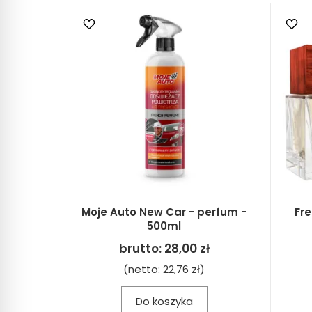
Moje Auto New Car - perfum -
Fr
500ml
brutto:
28,00 zł
(netto:
22,76 zł
)
Do koszyka