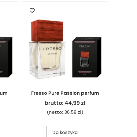
fum
Fresso Pure Passion perfum
brutto:
44,99 zł
(netto:
36,58 zł
)
Do koszyka