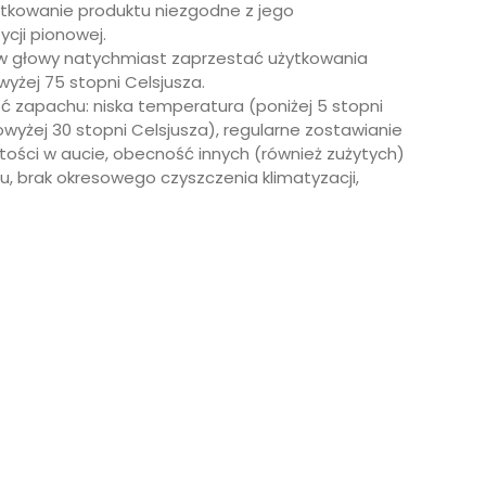
ytkowanie produktu niezgodne z jego
cji pionowej.
w głowy natychmiast zaprzestać użytkowania
yżej 75 stopni Celsjusza.
ć zapachu: niska temperatura (poniżej 5 stopni
wyżej 30 stopni Celsjusza), regularne zostawianie
ości w aucie, obecność innych (również zużytych)
, brak okresowego czyszczenia klimatyzacji,