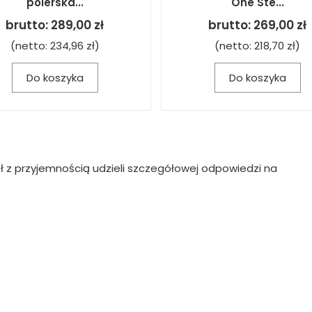
polerska...
One Ste...
brutto:
289,00 zł
brutto:
269,00 zł
(netto:
234,96 zł
)
(netto:
218,70 zł
)
Do koszyka
Do koszyka
ł z przyjemnością udzieli szczegółowej odpowiedzi na