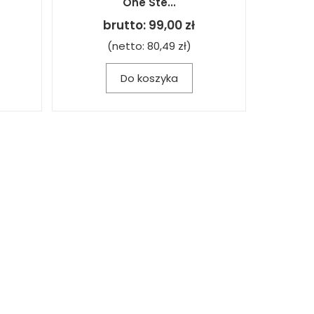
One Ste...
brutto:
99,00 zł
(netto:
80,49 zł
)
Do koszyka