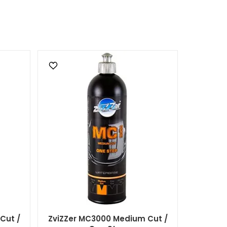
Cut /
ZviZZer MC3000 Medium Cut /