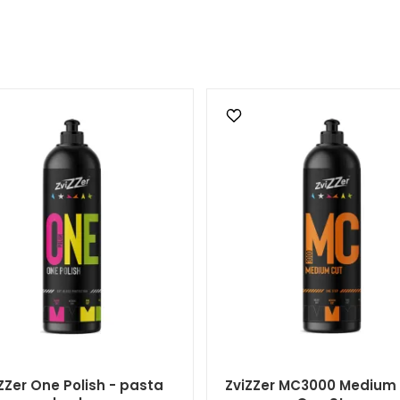
ZZer One Polish - pasta
ZviZZer MC3000 Medium 