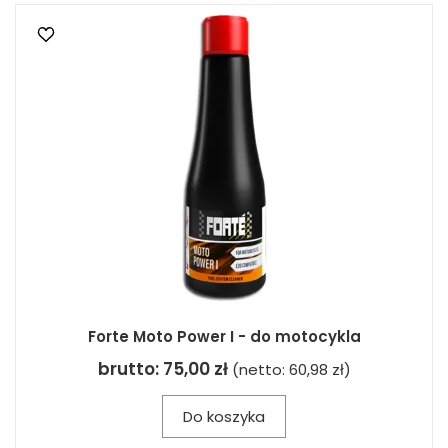
Forte Moto Power I - do motocykla
brutto:
75,00 zł
(netto:
60,98 zł
)
Do koszyka