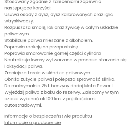
Stosowany zgodnie z zaleceniami zapewnia
następujące korzyści:
Usuwa osady z dysz, dysz kalibrowanych oraz iglic
wtryskiwaczy.
Rozpuszcza smołę, lak oraz żywicę w całym układzie
paliwowym.
Stabilizuje paliwa mieszane z alkoholem.
Poprawia reakcję na przepustnicę
Poprawia smarowanie górnej części cylindra
Neutralizuje kwasy wytwarzane w procesie starzenia się
i oksydacji paliwa.
Zmniejsza tarcie w układzie paliwowym.
Obniża zużycie paliwa i polepsza sprawność silnika.
Do maksymalnie 25 l. benzyny dodaj Moto Power I.
Wyjeździj paliwo z baku do rezerwy. Zalecamy w tym
czasie wykonać ok 100 km. z prędkościami
autostradowymi.
Informacje o bezpieczeństwie produktu
Informacje o producencie