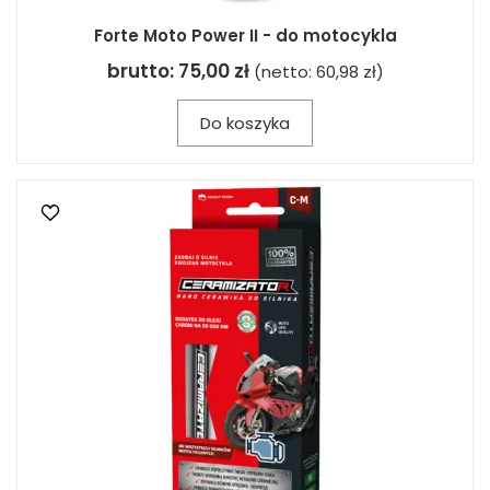
Forte Moto Power II - do motocykla
brutto:
75,00 zł
(netto:
60,98 zł
)
Do koszyka