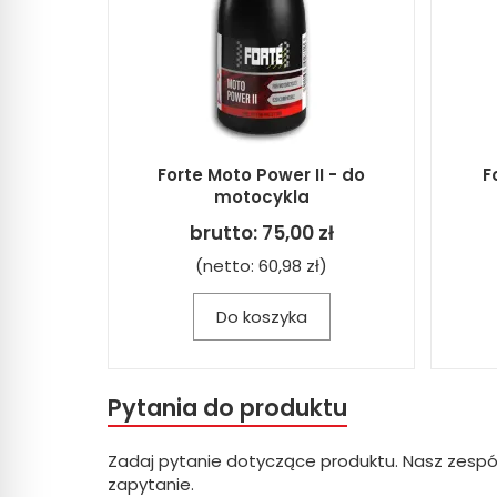
Forte Moto Power II - do
F
motocykla
brutto:
75,00 zł
(netto:
60,98 zł
)
Do koszyka
Pytania do produktu
Zadaj pytanie dotyczące produktu. Nasz zespó
zapytanie.