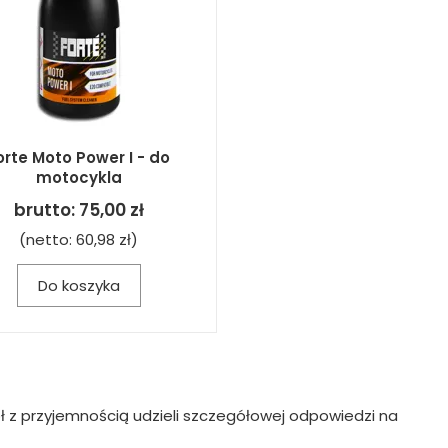
orte Moto Power I - do
motocykla
brutto:
75,00 zł
(netto:
60,98 zł
)
Do koszyka
ł z przyjemnością udzieli szczegółowej odpowiedzi na