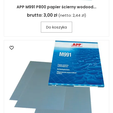
APP M991 P800 papier ścierny wodood...
brutto:
3,00 zł
(netto:
2,44 zł
)
Do koszyka