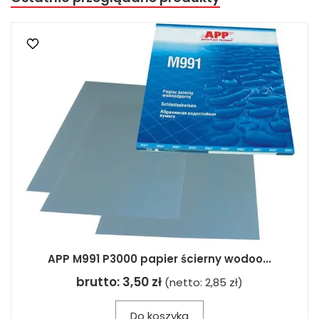
APP M991 P3000 papier ścierny wodoo...
brutto:
3,50 zł
(netto:
2,85 zł
)
Do koszyka