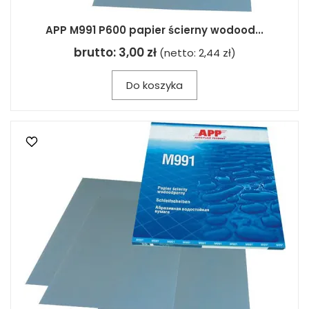
APP M991 P600 papier ścierny wodood...
brutto:
3,00 zł
(netto:
2,44 zł
)
Do koszyka