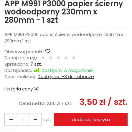
APP M991 P3000 papier ścierny
wodoodporny 230mm x
280mm - 1 szt
APP M991 P3000 papier ścierny wodoodporny 230mm x
280mm 1 szt
Obserwuj produkt:
Dodaj recenzję:
Sprzedano:
7 szt.
Dostępność:
Dostępny w magazynie
Czas realizacji:
Dostępne 1-3 dni robocze
Historia ceny
3,50 zł
/ szt.
Cena netto:
2,85 zł
/ szt.
szt.
dodaj do koszyka