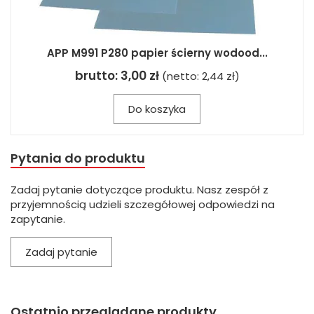
APP M991 P280 papier ścierny wodood...
brutto:
3,00 zł
(netto:
2,44 zł
)
Do koszyka
Pytania do produktu
Zadaj pytanie dotyczące produktu. Nasz zespół z
przyjemnością udzieli szczegółowej odpowiedzi na
zapytanie.
Zadaj pytanie
Ostatnio przeglądane produkty